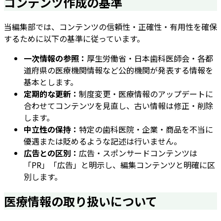
コンテンツ作成の基準
当編集部では、コンテンツの信頼性・正確性・有用性を確保
するために以下の基準に従っています。
一次情報の参照：
厚生労働省・日本歯科医師会・各都
道府県の医療機関情報など公的機関が発表する情報を
基本とします。
定期的な更新：
制度変更・医療情報のアップデートに
合わせてコンテンツを見直し、古い情報は修正・削除
します。
中立性の保持：
特定の歯科医院・企業・商品を不当に
優遇または貶めるような記述は行いません。
広告との区別：
広告・スポンサードコンテンツは
「PR」「広告」と明示し、編集コンテンツと明確に区
別します。
医療情報の取り扱いについて