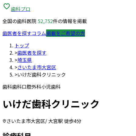
歯科プロ
全国の歯科医院
52,752
件の情報を掲載
歯医者を探す
コラム
掲載をご希望の方
トップ
>
歯医者を探す
>
埼玉県
>
さいたま市大宮区
>
いけだ歯科クリニック
歯科
歯科口腔外科
小児歯科
いけだ歯科クリニック
さいたま市大宮区
/ 大宮駅 徒歩4分
診療科目