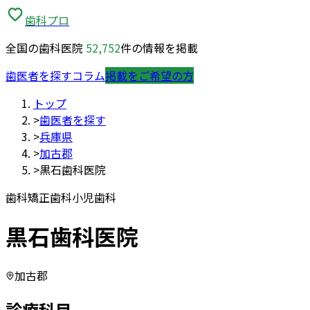
歯科プロ
全国の歯科医院
52,752
件の情報を掲載
歯医者を探す
コラム
掲載をご希望の方
トップ
>
歯医者を探す
>
兵庫県
>
加古郡
>
黒石歯科医院
歯科
矯正歯科
小児歯科
黒石歯科医院
加古郡
診療科目