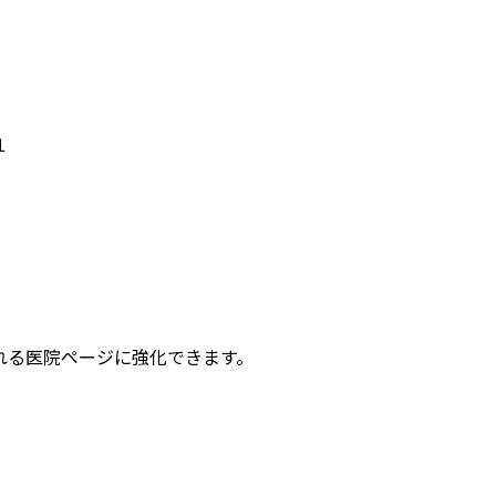
１
れる医院ページに強化できます。