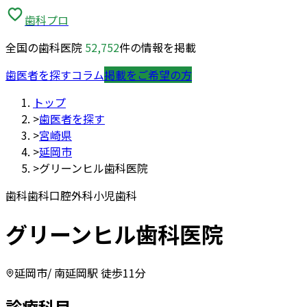
歯科プロ
全国の歯科医院
52,752
件の情報を掲載
歯医者を探す
コラム
掲載をご希望の方
トップ
>
歯医者を探す
>
宮崎県
>
延岡市
>
グリーンヒル歯科医院
歯科
歯科口腔外科
小児歯科
グリーンヒル歯科医院
延岡市
/ 南延岡駅 徒歩11分
診療科目