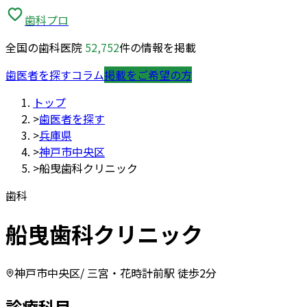
歯科プロ
全国の歯科医院
52,752
件の情報を掲載
歯医者を探す
コラム
掲載をご希望の方
トップ
>
歯医者を探す
>
兵庫県
>
神戸市中央区
>
船曳歯科クリニック
歯科
船曳歯科クリニック
神戸市中央区
/ 三宮・花時計前駅 徒歩2分
診療科目