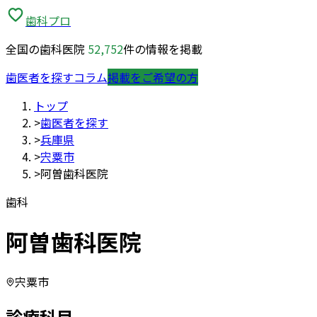
歯科プロ
全国の歯科医院
52,752
件の情報を掲載
歯医者を探す
コラム
掲載をご希望の方
トップ
>
歯医者を探す
>
兵庫県
>
宍粟市
>
阿曽歯科医院
歯科
阿曽歯科医院
宍粟市
診療科目