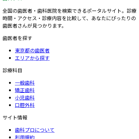
全国の歯医者・歯科医院を検索できるポータルサイト。診療
時間・アクセス・診療内容を比較して、あなたにぴったりの
歯医者さんが見つかります。
歯医者を探す
東京都の歯医者
エリアから探す
診療科目
一般歯科
矯正歯科
小児歯科
口腔外科
サイト情報
歯科プロについて
利用規約