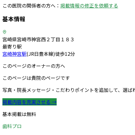
この医院の関係者の方へ：
掲載情報の修正を依頼する
基本情報
宮崎県宮崎市神宮西２丁目１８３
最寄り駅
宮崎神宮
駅
(
JR日豊本線
)
徒歩
12
分
このページのオーナーの方へ
このページは貴院のページです
写真・院長メッセージ・こだわりポイントを追加して、選ば
掲載内容を充実させる →
基本掲載は無料
歯科プロ