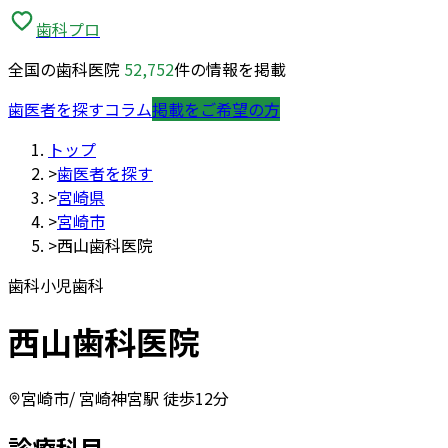
歯科プロ
全国の歯科医院
52,752
件の情報を掲載
歯医者を探す
コラム
掲載をご希望の方
トップ
>
歯医者を探す
>
宮崎県
>
宮崎市
>
西山歯科医院
歯科
小児歯科
西山歯科医院
宮崎市
/ 宮崎神宮駅 徒歩12分
診療科目