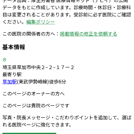
データをもとに作成しています。診療時間・休診日・診療科
目は変更されることがあります。受診前に必ず医院にご確認
ください。
編集ポリシー
この医院の関係者の方へ：
掲載情報の修正を依頼する
基本情報
埼玉県草加市中央２−２−１７ー２
最寄り駅
草加
駅
(
東武伊勢崎線
)
徒歩
6
分
このページのオーナーの方へ
このページは貴院のページです
写真・院長メッセージ・こだわりポイントを追加して、選ば
れる医院ページに強化できます。