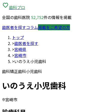
歯科プロ
全国の歯科医院
52,752
件の情報を掲載
歯医者を探す
コラム
掲載をご希望の方
トップ
>
歯医者を探す
>
宮崎県
>
宮崎市
>
いのうえ小児歯科
歯科
矯正歯科
小児歯科
いのうえ小児歯科
宮崎市
診療科目