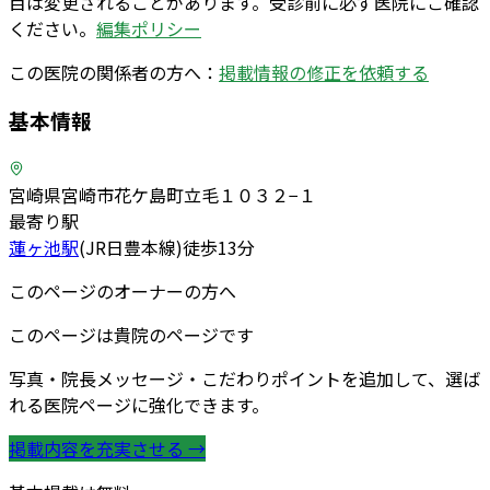
目は変更されることがあります。受診前に必ず医院にご確認
ください。
編集ポリシー
この医院の関係者の方へ：
掲載情報の修正を依頼する
基本情報
宮崎県宮崎市花ケ島町立毛１０３２−１
最寄り駅
蓮ヶ池
駅
(
JR日豊本線
)
徒歩
13
分
このページのオーナーの方へ
このページは貴院のページです
写真・院長メッセージ・こだわりポイントを追加して、選ば
れる医院ページに強化できます。
掲載内容を充実させる →