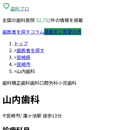
歯科プロ
全国の歯科医院
52,752
件の情報を掲載
歯医者を探す
コラム
掲載をご希望の方
トップ
>
歯医者を探す
>
宮崎県
>
宮崎市
>
山内歯科
歯科
矯正歯科
歯科口腔外科
小児歯科
山内歯科
宮崎市
/ 蓮ヶ池駅 徒歩13分
診療科目