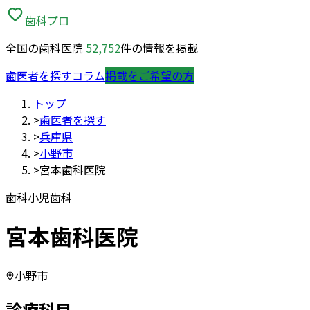
歯科プロ
全国の歯科医院
52,752
件の情報を掲載
歯医者を探す
コラム
掲載をご希望の方
トップ
>
歯医者を探す
>
兵庫県
>
小野市
>
宮本歯科医院
歯科
小児歯科
宮本歯科医院
小野市
診療科目