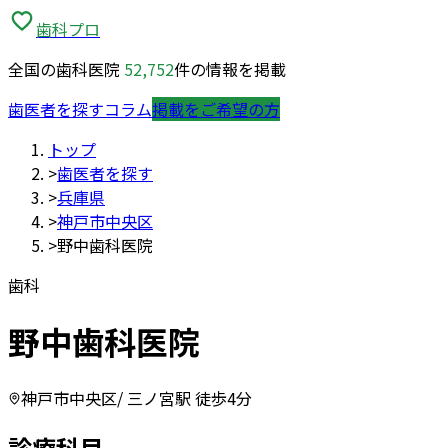
歯科プロ
全国の歯科医院
52,752
件の情報を掲載
歯医者を探す
コラム
掲載をご希望の方
トップ
>
歯医者を探す
>
兵庫県
>
神戸市中央区
>
野中歯科医院
歯科
野中歯科医院
神戸市中央区
/ 三ノ宮駅 徒歩4分
診療科目