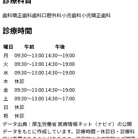
歯科
矯正歯科
歯科口腔外科
小児歯科
小児矯正歯科
診療時間
曜日
午前
午後
月
09:30〜13:00
14:30〜19:00
火
09:30〜13:00
14:30〜19:00
水
09:30〜13:00
14:30〜19:00
木
休診
金
09:30〜13:00
14:30〜19:00
土
09:30〜13:00
14:30〜17:00
日
休診
祝
休診
データ出典：
厚生労働省 医療情報ネット（ナビイ）の公開
データをもとに作成しています。診療時間・休診日・診療科