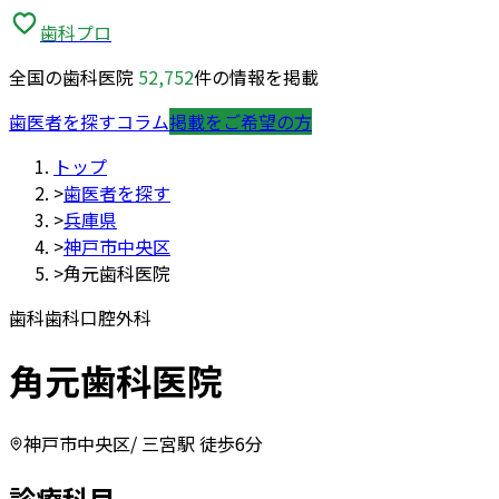
歯科プロ
全国の歯科医院
52,752
件の情報を掲載
歯医者を探す
コラム
掲載をご希望の方
トップ
>
歯医者を探す
>
兵庫県
>
神戸市中央区
>
角元歯科医院
歯科
歯科口腔外科
角元歯科医院
神戸市中央区
/ 三宮駅 徒歩6分
診療科目