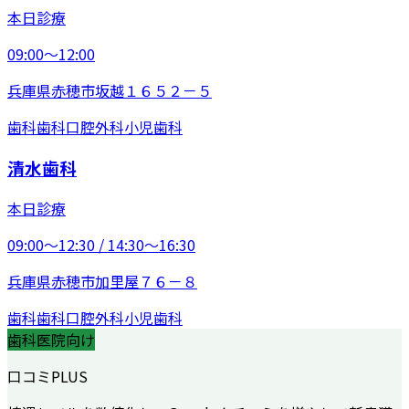
本日診療
09:00〜12:00
兵庫県赤穂市坂越１６５２－５
歯科
歯科口腔外科
小児歯科
清水歯科
本日診療
09:00〜12:30 / 14:30〜16:30
兵庫県赤穂市加里屋７６－８
歯科
歯科口腔外科
小児歯科
歯科医院向け
口コミPLUS