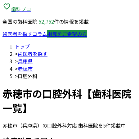
歯科プロ
全国の歯科医院
52,752
件の情報を掲載
歯医者を探す
コラム
掲載をご希望の方
トップ
>
歯医者を探す
>
兵庫県
>
赤穂市
>
口腔外科
赤穂市
の
口腔外科
【歯科医院
一覧】
赤穂市
（
兵庫県
）の
口腔外科
対応 歯科医院を
5
件掲載中