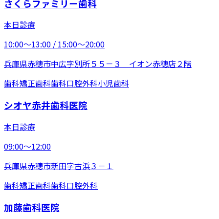
さくらファミリー歯科
本日診療
10:00〜13:00 / 15:00〜20:00
兵庫県赤穂市中広字別所５５－３ イオン赤穂店２階
歯科
矯正歯科
歯科口腔外科
小児歯科
シオヤ赤井歯科医院
本日診療
09:00〜12:00
兵庫県赤穂市新田字古浜３－１
歯科
矯正歯科
歯科口腔外科
加藤歯科医院