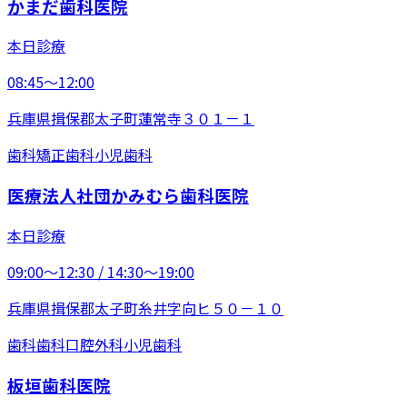
かまだ歯科医院
本日診療
08:45〜12:00
兵庫県揖保郡太子町蓮常寺３０１－１
歯科
矯正歯科
小児歯科
医療法人社団かみむら歯科医院
本日診療
09:00〜12:30 / 14:30〜19:00
兵庫県揖保郡太子町糸井字向ヒ５０－１０
歯科
歯科口腔外科
小児歯科
板垣歯科医院