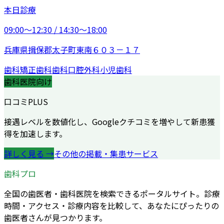
本日診療
09:00〜12:30 / 14:30〜18:00
兵庫県揖保郡太子町東南６０３－１７
歯科
矯正歯科
歯科口腔外科
小児歯科
歯科医院向け
口コミPLUS
接遇レベルを数値化し、Googleクチコミを増やして新患獲
得を加速します。
詳しく見る →
その他の掲載・集患サービス
歯科プロ
全国の歯医者・歯科医院を検索できるポータルサイト。診療
時間・アクセス・診療内容を比較して、あなたにぴったりの
歯医者さんが見つかります。