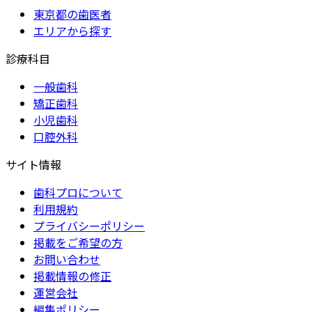
東京都の歯医者
エリアから探す
診療科目
一般歯科
矯正歯科
小児歯科
口腔外科
サイト情報
歯科プロについて
利用規約
プライバシーポリシー
掲載をご希望の方
お問い合わせ
掲載情報の修正
運営会社
編集ポリシー