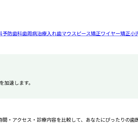
科
予防歯科
歯周病治療
入れ歯
マウスピース矯正
ワイヤー矯正
小
得を加速します。
時間・アクセス・診療内容を比較して、あなたにぴったりの歯