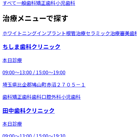
すべて
一般歯科
矯正歯科
小児歯科
治療メニューで探す
ホワイトニング
インプラント
根管治療
セラミック治療
審美歯
ちしま歯科クリニック
本日診療
09:00〜13:00 / 15:00〜19:00
埼玉県比企郡鳩山町赤沼２７０５－１
歯科
矯正歯科
歯科口腔外科
小児歯科
田中歯科クリニック
本日診療
09:00〜13:00 / 15:00〜19:30