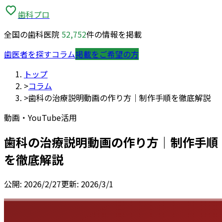
歯科プロ
全国の歯科医院
52,752
件の情報を掲載
歯医者を探す
コラム
掲載をご希望の方
トップ
>
コラム
>
歯科の治療説明動画の作り方｜制作手順を徹底解説
動画・YouTube活用
歯科の治療説明動画の作り方｜制作手順
を徹底解説
公開:
2026/2/27
更新:
2026/3/1