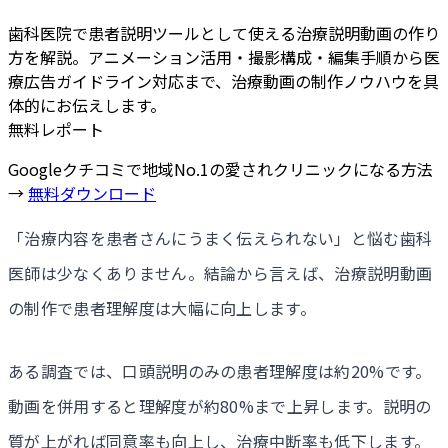
歯科医院で患者説明ツールとして使える治療説明動画の作り
方を解説。アニメーション活用・撮影構成・編集手順から医
療広告ガイドライン対応まで、治療動画の制作ノウハウを具
体的にお伝えします。
無料レポート
Googleクチコミで地域No.1の愛されクリニックになる方法
→
無料ダウンロード
「治療内容を患者さんにうまく伝えられない」と悩む歯科
医師は少なくありません。結論から言えば、治療説明動画
の制作で患者理解度は大幅に向上します。
ある調査では、口頭説明のみの患者理解度は約20%です。
動画を併用すると理解度が約80%まで上昇します。説明の
質が上がれば同意率も向上し、治療中断率も低下します。