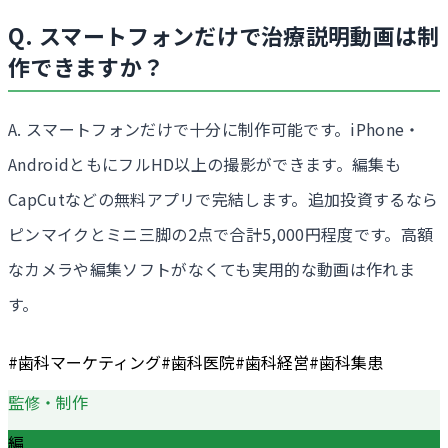
Q. スマートフォンだけで治療説明動画は制
作できますか？
A. スマートフォンだけで十分に制作可能です。iPhone・
AndroidともにフルHD以上の撮影ができます。編集も
CapCutなどの無料アプリで完結します。追加投資するなら
ピンマイクとミニ三脚の2点で合計5,000円程度です。高額
なカメラや編集ソフトがなくても実用的な動画は作れま
す。
#
歯科マーケティング
#
歯科医院
#
歯科経営
#
歯科集患
監修・制作
編