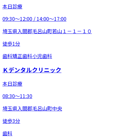
本日診療
09:30〜12:00 / 14:00〜17:00
埼玉県入間郡毛呂山町若山１－１－１０
徒歩1分
歯科
矯正歯科
小児歯科
Ｋデンタルクリニック
本日診療
08:30〜11:30
埼玉県入間郡毛呂山町中央
徒歩3分
歯科