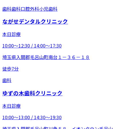
歯科
歯科口腔外科
小児歯科
ながせデンタルクリニック
本日診療
10:00〜12:30 / 14:00〜17:30
埼玉県入間郡毛呂山町南台１－３６－１８
徒歩7分
歯科
ゆずの木歯科クリニック
本日診療
10:00〜13:00 / 14:30〜19:30
埼玉県入間郡毛呂山町川角５８ イオンタウン毛呂山