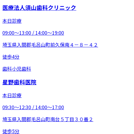
医療法人須山歯科クリニック
本日診療
09:00〜13:00 / 14:00〜19:00
埼玉県入間郡毛呂山町前久保南４－８－４２
徒歩4分
歯科
小児歯科
星野歯科医院
本日診療
09:30〜12:30 / 14:00〜17:00
埼玉県入間郡毛呂山町南台５丁目３０番２
徒歩5分