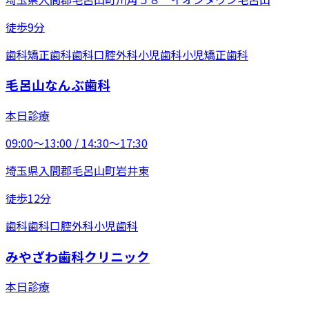
徒歩9分
歯科
矯正歯科
歯科口腔外科
小児歯科
小児矯正歯科
毛呂山なんぶ歯科
本日診療
09:00〜13:00 / 14:30〜17:30
埼玉県入間郡毛呂山町岩井東
徒歩12分
歯科
歯科口腔外科
小児歯科
みやざわ歯科クリニック
本日診療