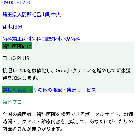
09:00〜12:30
埼玉県入間郡毛呂山町中央
徒歩13分
歯科
矯正歯科
歯科口腔外科
小児歯科
歯科医院向け
口コミPLUS
接遇レベルを数値化し、Googleクチコミを増やして新患獲
得を加速します。
詳しく見る →
その他の掲載・集患サービス
歯科プロ
全国の歯医者・歯科医院を検索できるポータルサイト。診療
時間・アクセス・診療内容を比較して、あなたにぴったりの
歯医者さんが見つかります。