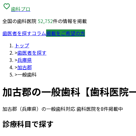
歯科プロ
全国の歯科医院
52,752
件の情報を掲載
歯医者を探す
コラム
掲載をご希望の方
トップ
>
歯医者を探す
>
兵庫県
>
加古郡
>
一般歯科
加古郡
の
一般歯科
【歯科医院
加古郡
（
兵庫県
）の
一般歯科
対応 歯科医院を
8
件掲載中
診療科目で探す