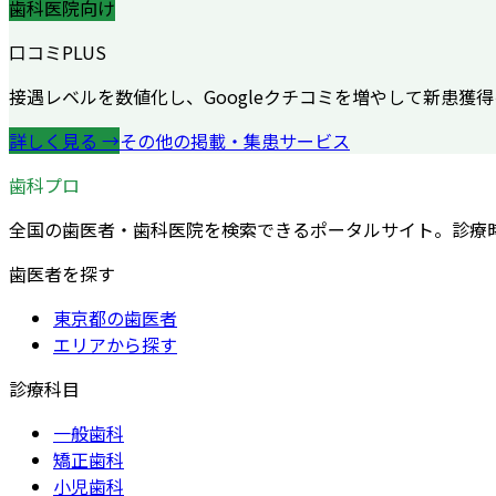
歯科医院向け
口コミPLUS
接遇レベルを数値化し、Googleクチコミを増やして新患獲
詳しく見る →
その他の掲載・集患サービス
歯科プロ
全国の歯医者・歯科医院を検索できるポータルサイト。診療
歯医者を探す
東京都の歯医者
エリアから探す
診療科目
一般歯科
矯正歯科
小児歯科