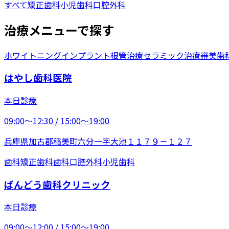
すべて
矯正歯科
小児歯科
口腔外科
治療メニューで探す
ホワイトニング
インプラント
根管治療
セラミック治療
審美歯
はやし歯科医院
本日診療
09:00〜12:30 / 15:00〜19:00
兵庫県加古郡稲美町六分一字大池１１７９－１２７
歯科
矯正歯科
歯科口腔外科
小児歯科
ばんどう歯科クリニック
本日診療
09:00〜12:00 / 15:00〜19:00