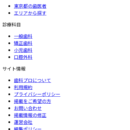
東京都の歯医者
エリアから探す
診療科目
一般歯科
矯正歯科
小児歯科
口腔外科
サイト情報
歯科プロについて
利用規約
プライバシーポリシー
掲載をご希望の方
お問い合わせ
掲載情報の修正
運営会社
編集ポリシー