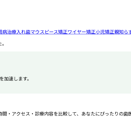
周病治療
入れ歯
マウスピース矯正
ワイヤー矯正
小児矯正
親知ら
た。
得を加速します。
時間・アクセス・診療内容を比較して、あなたにぴったりの歯