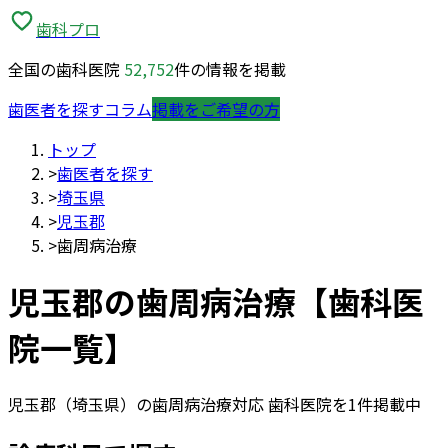
歯科プロ
全国の歯科医院
52,752
件の情報を掲載
歯医者を探す
コラム
掲載をご希望の方
トップ
>
歯医者を探す
>
埼玉県
>
児玉郡
>
歯周病治療
児玉郡
の
歯周病治療
【歯科医
院一覧】
児玉郡
（
埼玉県
）の
歯周病治療
対応 歯科医院を
1
件掲載中