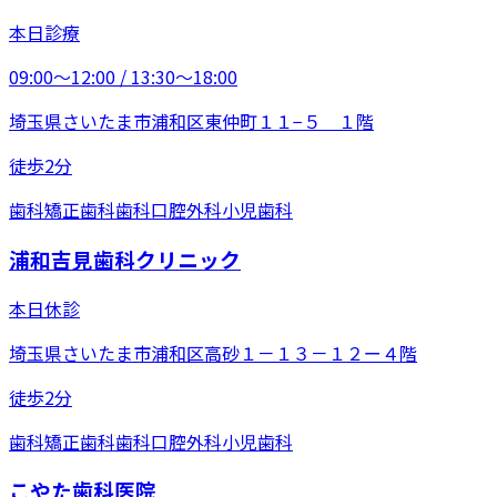
本日診療
09:00〜12:00 / 13:30〜18:00
埼玉県さいたま市浦和区東仲町１１−５ １階
徒歩2分
歯科
矯正歯科
歯科口腔外科
小児歯科
浦和吉見歯科クリニック
本日休診
埼玉県さいたま市浦和区高砂１－１３－１２ー４階
徒歩2分
歯科
矯正歯科
歯科口腔外科
小児歯科
こやた歯科医院