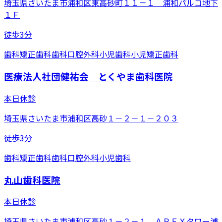
埼玉県さいたま市浦和区東高砂町１１－１ 浦和パルコ地下
１Ｆ
徒歩3分
歯科
矯正歯科
歯科口腔外科
小児歯科
小児矯正歯科
医療法人社団健祐会 とくやま歯科医院
本日休診
埼玉県さいたま市浦和区高砂１－２－１－２０３
徒歩3分
歯科
矯正歯科
歯科口腔外科
小児歯科
丸山歯科医院
本日休診
埼玉県さいたま市浦和区高砂１－２－１ ＡＰＥＸタワー浦