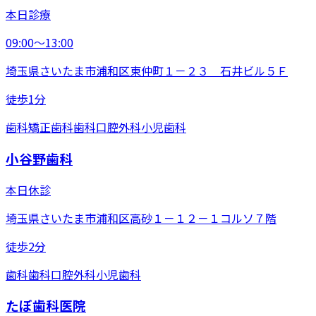
本日診療
09:00〜13:00
埼玉県さいたま市浦和区東仲町１－２３ 石井ビル５Ｆ
徒歩1分
歯科
矯正歯科
歯科口腔外科
小児歯科
小谷野歯科
本日休診
埼玉県さいたま市浦和区高砂１－１２－１コルソ７階
徒歩2分
歯科
歯科口腔外科
小児歯科
たぼ歯科医院