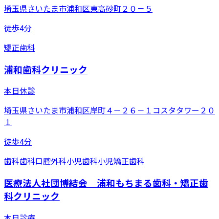
埼玉県さいたま市浦和区東高砂町２０－５
徒歩4分
矯正歯科
浦和歯科クリニック
本日休診
埼玉県さいたま市浦和区岸町４－２６－１コスタタワー２０
１
徒歩4分
歯科
歯科口腔外科
小児歯科
小児矯正歯科
医療法人社団博結会 浦和もちまる歯科・矯正歯
科クリニック
本日診療