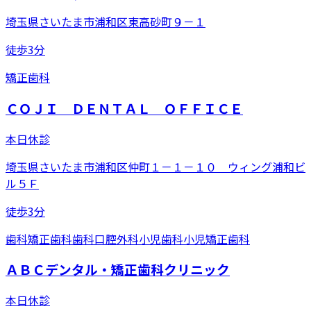
埼玉県さいたま市浦和区東高砂町９－１
徒歩3分
矯正歯科
ＣＯＪＩ ＤＥＮＴＡＬ ＯＦＦＩＣＥ
本日休診
埼玉県さいたま市浦和区仲町１－１－１０ ウィング浦和ビ
ル５Ｆ
徒歩3分
歯科
矯正歯科
歯科口腔外科
小児歯科
小児矯正歯科
ＡＢＣデンタル・矯正歯科クリニック
本日休診