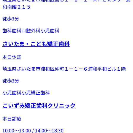
和南館２１５
徒歩3分
歯科
歯科口腔外科
小児歯科
さいたま・こども矯正歯科
本日休診
埼玉県さいたま市浦和区仲町１－１－６浦和平和ビル１階
徒歩3分
小児歯科
小児矯正歯科
こいずみ矯正歯科クリニック
本日診療
10:00〜13:00 / 14:00〜18:30