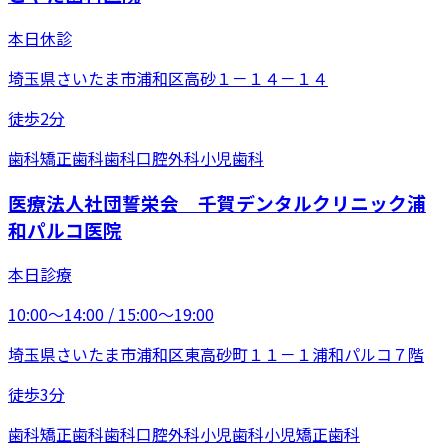
本日休診
埼玉県さいたま市浦和区高砂１－１４－１４
徒歩2分
歯科
矯正歯科
歯科口腔外科
小児歯科
医療法人社団誓栄会 千賀デンタルクリニック浦
和パルコ医院
本日診療
10:00〜14:00 / 15:00〜19:00
埼玉県さいたま市浦和区東高砂町１１－１浦和パルコ７階
徒歩3分
歯科
矯正歯科
歯科口腔外科
小児歯科
小児矯正歯科