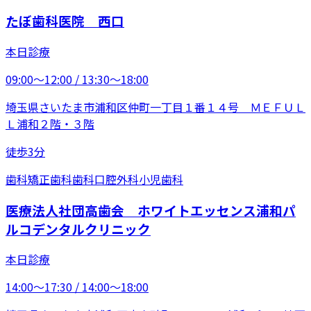
たぼ歯科医院 西口
本日診療
09:00〜12:00 / 13:30〜18:00
埼玉県さいたま市浦和区仲町一丁目１番１４号 ＭＥＦＵＬ
Ｌ浦和２階・３階
徒歩3分
歯科
矯正歯科
歯科口腔外科
小児歯科
医療法人社団高歯会 ホワイトエッセンス浦和パ
ルコデンタルクリニック
本日診療
14:00〜17:30 / 14:00〜18:00