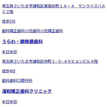
埼玉県さいたま市浦和区東高砂町１４－４ サンライズハス
ミ２階
徒歩3分
歯科
矯正歯科
小児歯科
小児矯正歯科
うらわ・顕微鏡歯科
本日休診
埼玉県さいたま市浦和区仲町１−３−４セヒョンビル４階
徒歩4分
歯科
歯科口腔外科
浦和矯正歯科クリニック
本日休診